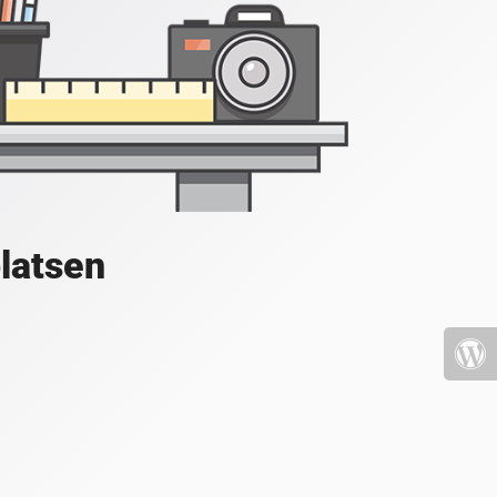
platsen