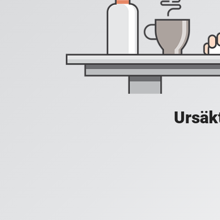
Ursäkt