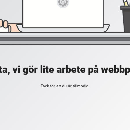
a, vi gör lite arbete på webb
Tack för att du är tålmodig.